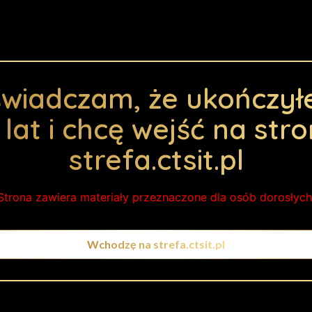
wiadczam, że ukończy
 lat i chcę wejść na str
Opis
Informacje dodatkowe
Opinie
strefa.ctsit.pl
Strona zawiera materiały przeznaczone dla osób dorosłych
Wchodzę na strefa.ctsit.pl